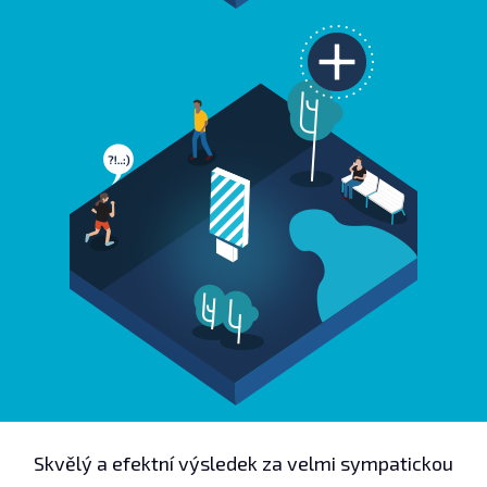
Skvělý a efektní výsledek za velmi sympatickou