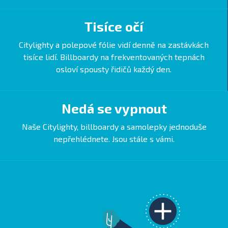
Tisíce očí
Citylighty a polepové fólie vidí denně na zastávkách
tisíce lidí. Billboardy na frekventovaných tepnách
osloví spousty řidičů každý den.
Nedá se vypnout
Naše Citylighty, billboardy a samolepky jednoduše
nepřehlédnete. Jsou stále s vámi.