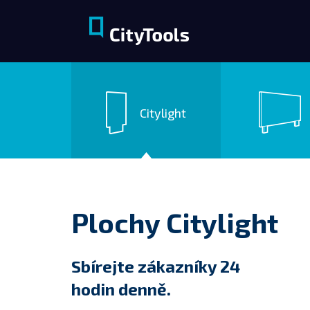
Citylight
Plochy Citylight
Sbírejte zákazníky 24
hodin denně.