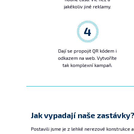
jakékoliv jiné reklamy.
4
Dají se propojit QR kódem i
odkazem na web. Vytvoříte
tak komplexní kampaň.
Jak vypadají naše zastávky
Postavili jsme je z lehké nerezové konstrukce a 