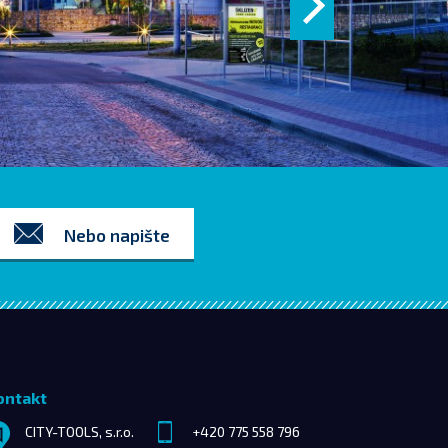
Nebo napište
ontakt
CITY-TOOLS, s.r.o.
+420 775 558 796