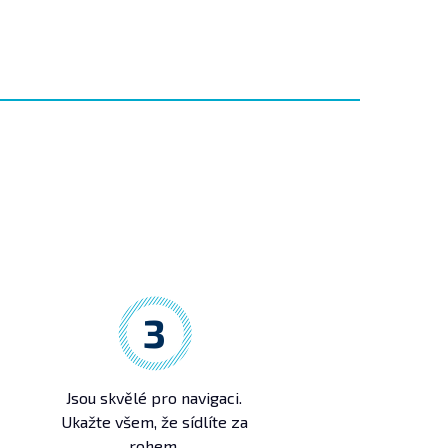
3
Jsou skvělé pro navigaci.
Ukažte všem, že sídlíte za
rohem.