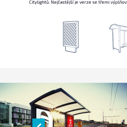
Citylightů. Nejčastější je verze se třemi výplňov