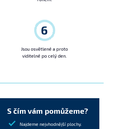
6
Jsou osvětlené a proto
viditelné po celý den.
S čím vám pomůžeme?
Najdeme nejvhodnější plochy.