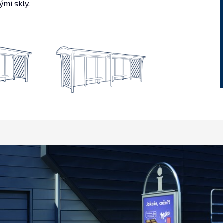
ými skly.