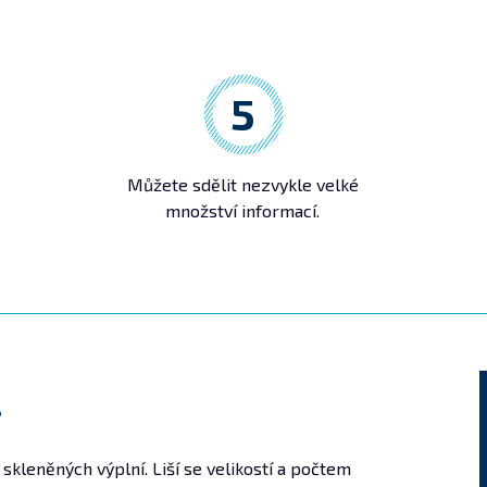
5
Můžete sdělit nezvykle velké
množství informací.
?
skleněných výplní. Liší se velikostí a počtem