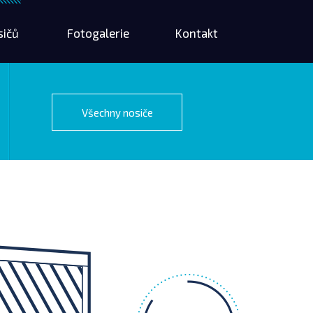
sičů
Fotogalerie
Kontakt
Všechny nosiče