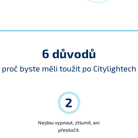
6 důvodů
proč byste měli toužit po Citylightech
2
Nejdou vypnout, ztlumit, ani
přeskočit.